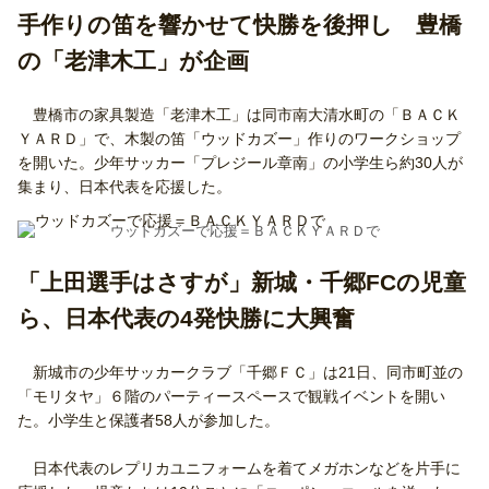
手作りの笛を響かせて快勝を後押し 豊橋
の「老津木工」が企画
豊橋市の家具製造「老津木工」は同市南大清水町の「ＢＡＣＫ
ＹＡＲＤ」で、木製の笛「ウッドカズー」作りのワークショップ
を開いた。少年サッカー「プレジール章南」の小学生ら約30人が
集まり、日本代表を応援した。
ウッドカズーで応援＝ＢＡＣＫＹＡＲＤで
「上田選手はさすが」新城・千郷FCの児童
ら、日本代表の4発快勝に大興奮
新城市の少年サッカークラブ「千郷ＦＣ」は21日、同市町並の
「モリタヤ」６階のパーティースペースで観戦イベントを開い
た。小学生と保護者58人が参加した。
日本代表のレプリカユニフォームを着てメガホンなどを片手に