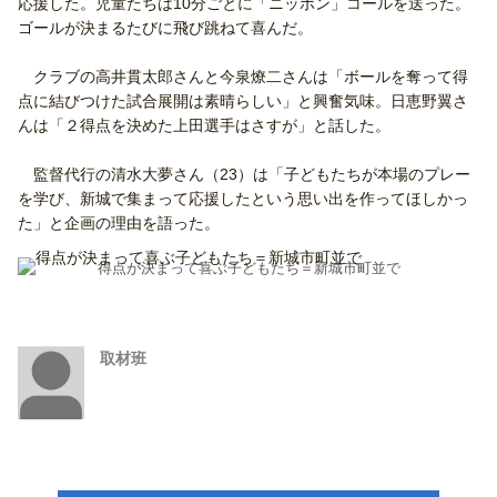
応援した。児童たちは10分ごとに「ニッポン」コールを送った。
ゴールが決まるたびに飛び跳ねて喜んだ。
クラブの高井貫太郎さんと今泉燎二さんは「ボールを奪って得
点に結びつけた試合展開は素晴らしい」と興奮気味。日恵野翼さ
んは「２得点を決めた上田選手はさすが」と話した。
監督代行の清水大夢さん（23）は「子どもたちが本場のプレー
を学び、新城で集まって応援したという思い出を作ってほしかっ
た」と企画の理由を語った。
得点が決まって喜ぶ子どもたち＝新城市町並で
取材班