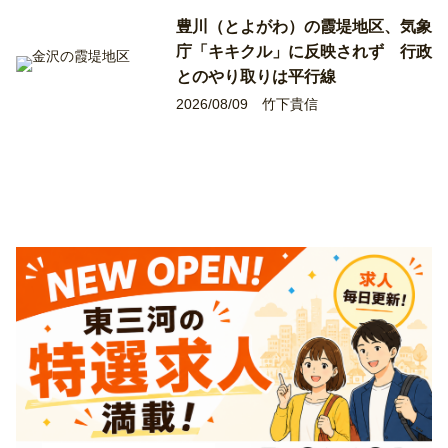
豊川（とよがわ）の霞堤地区、気象
庁「キキクル」に反映されず 行政
とのやり取りは平行線
2026/08/09
竹下貴信