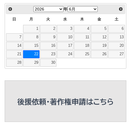
年
日
月
火
水
木
金
土
1
2
3
4
5
6
7
8
9
10
11
12
13
14
15
16
17
18
19
20
21
22
23
24
25
26
27
28
29
30