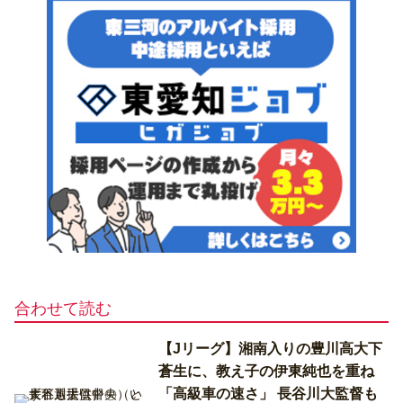
合わせて読む
【Jリーグ】湘南入りの豊川高大下
蒼生に、教え子の伊東純也を重ね
「高級車の速さ」 長谷川大監督も