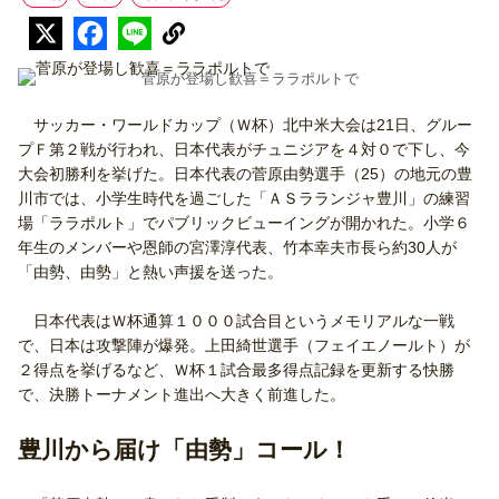
菅原が登場し歓喜＝ララポルトで
サッカー・ワールドカップ（Ｗ杯）北中米大会は21日、グルー
プＦ第２戦が行われ、日本代表がチュニジアを４対０で下し、今
大会初勝利を挙げた。日本代表の菅原由勢選手（25）の地元の豊
川市では、小学生時代を過ごした「ＡＳラランジャ豊川」の練習
場「ララポルト」でパブリックビューイングが開かれた。小学６
年生のメンバーや恩師の宮澤淳代表、竹本幸夫市長ら約30人が
「由勢、由勢」と熱い声援を送った。
日本代表はＷ杯通算１０００試合目というメモリアルな一戦
で、日本は攻撃陣が爆発。上田綺世選手（フェイエノールト）が
２得点を挙げるなど、Ｗ杯１試合最多得点記録を更新する快勝
で、決勝トーナメント進出へ大きく前進した。
豊川から届け「由勢」コール！