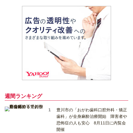
週間ランキング
豊川市の「おがわ歯科口腔外科・矯正
歯科」が全身麻酔治療開始 障害者や
恐怖症の人も安心 8月11日に内覧会
開催