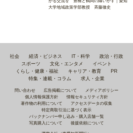
がる交流を 豊橋と鶴岡の縁いかす｜愛知
大学地域政策学部教授 斉藤徹史
社会
経済・ビジネス
IT・科学
政治・行政
スポーツ
文化・エンタメ
イベント
くらし・健康・福祉
キャリア・教育
PR
特集・連載・コラム
求人・企業
問い合わせ
広告掲載について
メディアポリシー
個人情報保護方針
情報セキュリティ方針
著作物の利用について
アクセスデータの収集
特定商取引法に基づく表示
バックナンバー申し込み・購入店舗一覧
写真購入について
後援依頼について