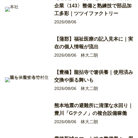
企業〈143〉整備と熟練技で部品加
工多彩｜ツツイファクトリー
2026/08/06
【蒲郡】福祉医療の記入見本に｜実
在の個人情報が流出
2026/08/06
林大二朗
【豊橋】龍拈寺で箸供養｜使用済み
交換や振る舞いも
2026/08/06
林大二朗
熊本地震の避難所に清潔な水回り｜
豊川「Gテクノ」の複合設備稼働
2026/08/06
林大二朗