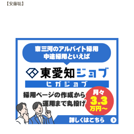
【安藤聡】