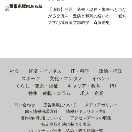
【連載】発言 過去・現在・未来へとつな
がる交流を 豊橋と鶴岡の縁いかす｜愛知
大学地域政策学部教授 斉藤徹史
社会
経済・ビジネス
IT・科学
政治・行政
スポーツ
文化・エンタメ
イベント
くらし・健康・福祉
キャリア・教育
PR
特集・連載・コラム
求人・企業
問い合わせ
広告掲載について
メディアポリシー
個人情報保護方針
情報セキュリティ方針
著作物の利用について
アクセスデータの収集
特定商取引法に基づく表示
バックナンバー申し込み・購入店舗一覧