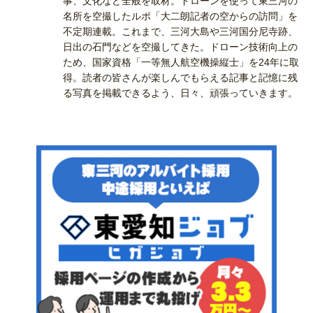
事、文化など全般を取材。ドローンを使って東三河の
名所を空撮したルポ「大二朗記者の空からの訪問」を
不定期連載。これまで、三河大島や三河国分尼寺跡、
日出の石門などを空撮してきた。ドローン技術向上の
ため、国家資格「一等無人航空機操縦士」を24年に取
得。読者の皆さんが楽しんでもらえる記事と記憶に残
る写真を掲載できるよう、日々、頑張っていきます。