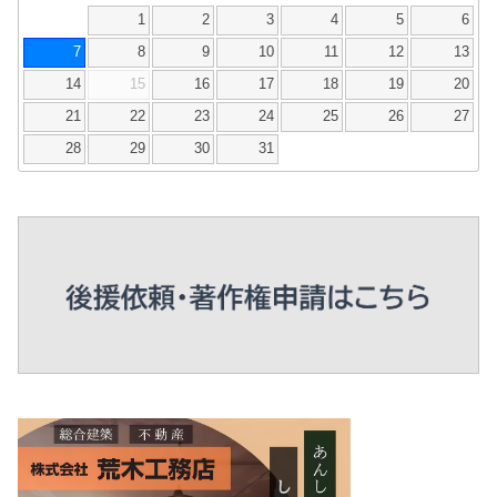
1
2
3
4
5
6
7
8
9
10
11
12
13
14
15
16
17
18
19
20
21
22
23
24
25
26
27
28
29
30
31