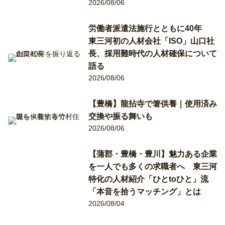
2026/08/06
労働者派遣法施行とともに40年
東三河初の人材会社「ISO」山口社
長、採用難時代の人材確保について
語る
2026/08/06
【豊橋】龍拈寺で箸供養｜使用済み
交換や振る舞いも
2026/08/06
【蒲郡・豊橋・豊川】魅力ある企業
を一人でも多くの求職者へ 東三河
特化の人材紹介「ひとtoひと」流
「本音を拾うマッチング」とは
2026/08/04