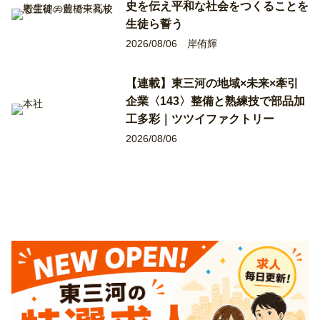
史を伝え平和な社会をつくることを
生徒ら誓う
2026/08/06
岸侑輝
【連載】東三河の地域×未来×牽引
企業〈143〉整備と熟練技で部品加
工多彩｜ツツイファクトリー
2026/08/06