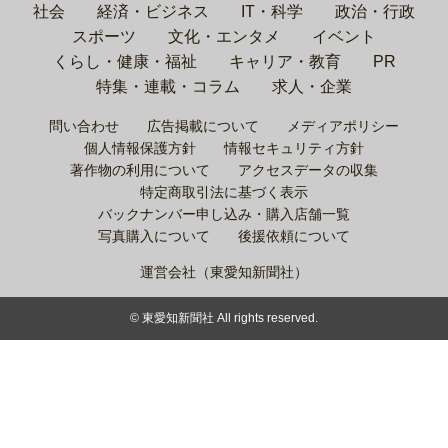
社会
経済・ビジネス
IT・科学
政治・行政
スポーツ
文化・エンタメ
イベント
くらし・健康・福祉
キャリア・教育
PR
特集・連載・コラム
求人・企業
問い合わせ
広告掲載について
メディアポリシー
個人情報保護方針
情報セキュリティ方針
著作物の利用について
アクセスデータの収集
特定商取引法に基づく表示
バックナンバー申し込み・購入店舗一覧
写真購入について
後援依頼について
運営会社（東愛知新聞社）
© 東愛知新聞社 All rights reserved.