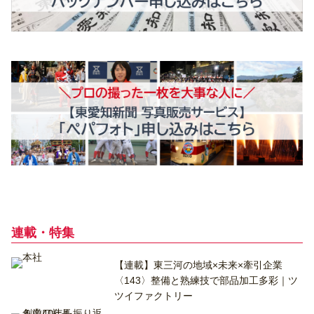
連載・特集
【連載】東三河の地域×未来×牽引企業
〈143〉整備と熟練技で部品加工多彩｜ツ
ツイファクトリー