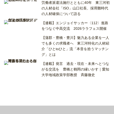
労働者派遣法施行とともに40年 東三河初
の人材会社「ISO」山口社長、採用難時代
の人材確保について語る
【連載】エンジョイサッカー〈112〉進路
をつなぐ中高交流 2026ララフェス開催
【蒲郡・豊橋・豊川】魅力ある企業を一人
でも多くの求職者へ 東三河特化の人材紹
介「ひとtoひと」流「本音を拾うマッチン
グ」とは
【連載】発言 過去・現在・未来へとつな
がる交流を 豊橋と鶴岡の縁いかす｜愛知
大学地域政策学部教授 斉藤徹史