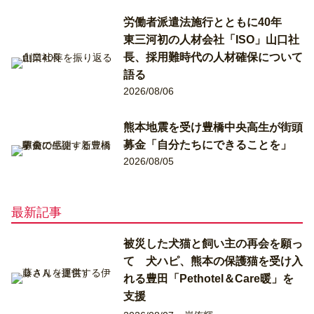
労働者派遣法施行とともに40年
東三河初の人材会社「ISO」山口社
長、採用難時代の人材確保について
語る
2026/08/06
熊本地震を受け豊橋中央高生が街頭
募金「自分たちにできることを」
2026/08/05
最新記事
被災した犬猫と飼い主の再会を願っ
て 犬ハピ、熊本の保護猫を受け入
れる豊田「Pethotel＆Care暖」を
支援