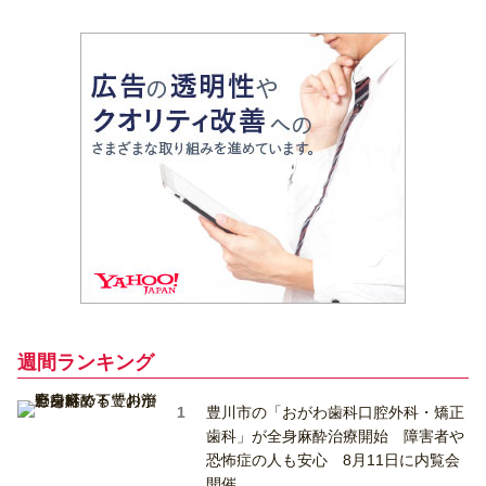
週間ランキング
豊川市の「おがわ歯科口腔外科・矯正
歯科」が全身麻酔治療開始 障害者や
恐怖症の人も安心 8月11日に内覧会
開催