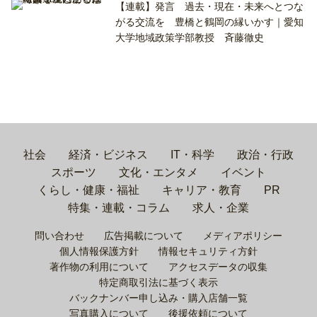
【連載】発言 過去・現在・未来へとつな
がる交流を 豊橋と鶴岡の縁いかす｜愛知
大学地域政策学部教授 斉藤徹史
社会
経済・ビジネス
IT・科学
政治・行政
スポーツ
文化・エンタメ
イベント
くらし・健康・福祉
キャリア・教育
PR
特集・連載・コラム
求人・企業
問い合わせ
広告掲載について
メディアポリシー
個人情報保護方針
情報セキュリティ方針
著作物の利用について
アクセスデータの収集
特定商取引法に基づく表示
バックナンバー申し込み・購入店舗一覧
写真購入について
後援依頼について