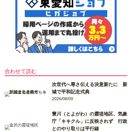
合わせて読む
次世代へ尊さ伝える決意新たに 新
城で平和記念式典
2026/08/09
豊川（とよがわ）の霞堤地区、気象
庁「キキクル」に反映されず 行政
とのやり取りは平行線