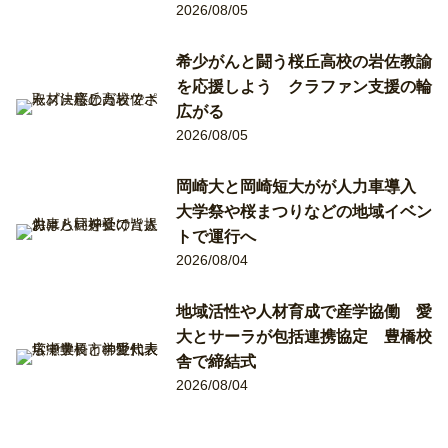
2026/08/05
希少がんと闘う桜丘高校の岩佐教諭
を応援しよう クラファン支援の輪
広がる
2026/08/05
岡崎大と岡崎短大がが人力車導入
大学祭や桜まつりなどの地域イベン
トで運行へ
2026/08/04
地域活性や人材育成で産学協働 愛
大とサーラが包括連携協定 豊橋校
舎で締結式
2026/08/04