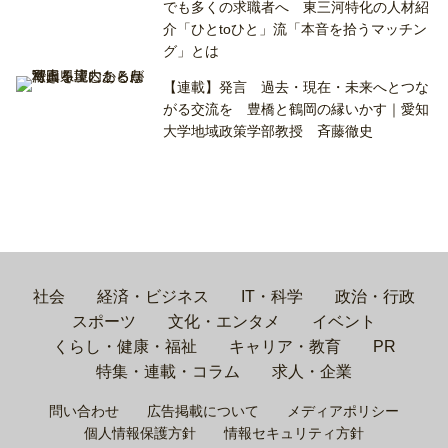
でも多くの求職者へ 東三河特化の人材紹
介「ひとtoひと」流「本音を拾うマッチン
グ」とは
【連載】発言 過去・現在・未来へとつな
がる交流を 豊橋と鶴岡の縁いかす｜愛知
大学地域政策学部教授 斉藤徹史
社会
経済・ビジネス
IT・科学
政治・行政
スポーツ
文化・エンタメ
イベント
くらし・健康・福祉
キャリア・教育
PR
特集・連載・コラム
求人・企業
問い合わせ
広告掲載について
メディアポリシー
個人情報保護方針
情報セキュリティ方針