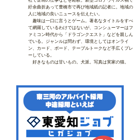
社で企画の仕事などを経験。新型コロナウイルス禍で
紆余曲折あって豊橋市で再び地域紙の記者に。地域の
人に地域の良いニュースを伝えたい。
趣味は一口に言うとゲーム。著名なタイトルをすべ
て網羅しているわけではないが、コンシューマーはフ
ァミコン時代から「ドラゴンクエスト」などを親しん
でいる。ジャンルは問わず、環境としてはオンライ
ン、カード、ボード、テーブルトークなど手広くプレ
ーしている。
好きなものは甘いもの。犬派。写真は実家の猫。