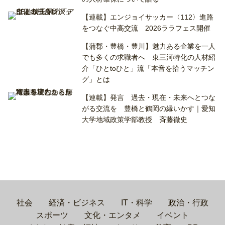
【連載】エンジョイサッカー〈112〉進路
をつなぐ中高交流 2026ララフェス開催
【蒲郡・豊橋・豊川】魅力ある企業を一人
でも多くの求職者へ 東三河特化の人材紹
介「ひとtoひと」流「本音を拾うマッチン
グ」とは
【連載】発言 過去・現在・未来へとつな
がる交流を 豊橋と鶴岡の縁いかす｜愛知
大学地域政策学部教授 斉藤徹史
社会
経済・ビジネス
IT・科学
政治・行政
スポーツ
文化・エンタメ
イベント