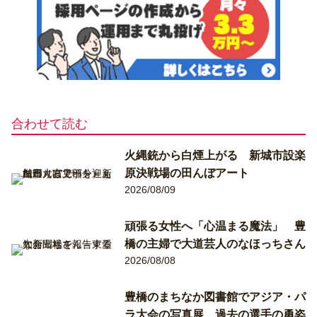
合わせて読む
火縄銃から白煙上がる 新城市設楽
原決戦場の田んぼアート
2026/08/09
頑張る女性へ「心温まる魔法」 豊
橋の主婦で大道芸人のなほっちさん
2026/08/08
豊橋のまちなか図書館でアジア・パ
ラ大会の写真展 過去の選手の勇姿