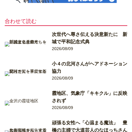
合わせて読む
次世代へ尊さ伝える決意新たに 新
城で平和記念式典
2026/08/09
小４の北河さんがヘアドネーション
協力
2026/08/09
霞地区、気象庁「キキクル」に反映
されず
2026/08/09
頑張る女性へ「心温まる魔法」 豊
橋の主婦で大道芸人のなほっちさん