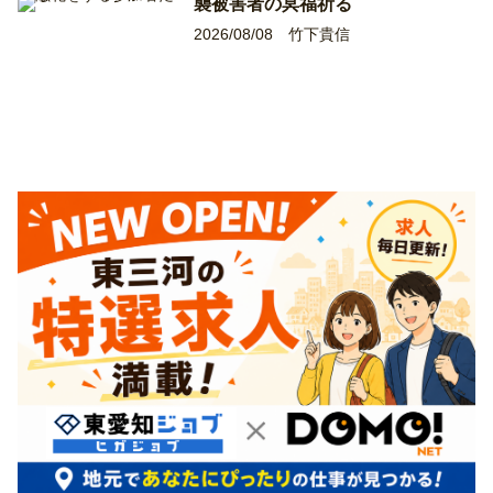
襲被害者の冥福祈る
2026/08/08
竹下貴信