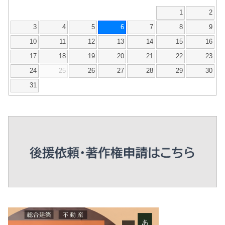
1
2
3
4
5
6
7
8
9
10
11
12
13
14
15
16
17
18
19
20
21
22
23
24
25
26
27
28
29
30
31