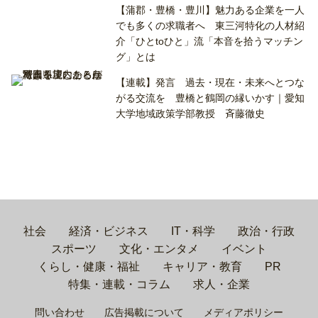
【蒲郡・豊橋・豊川】魅力ある企業を一人
でも多くの求職者へ 東三河特化の人材紹
介「ひとtoひと」流「本音を拾うマッチン
グ」とは
【連載】発言 過去・現在・未来へとつな
がる交流を 豊橋と鶴岡の縁いかす｜愛知
大学地域政策学部教授 斉藤徹史
社会
経済・ビジネス
IT・科学
政治・行政
スポーツ
文化・エンタメ
イベント
くらし・健康・福祉
キャリア・教育
PR
特集・連載・コラム
求人・企業
問い合わせ
広告掲載について
メディアポリシー