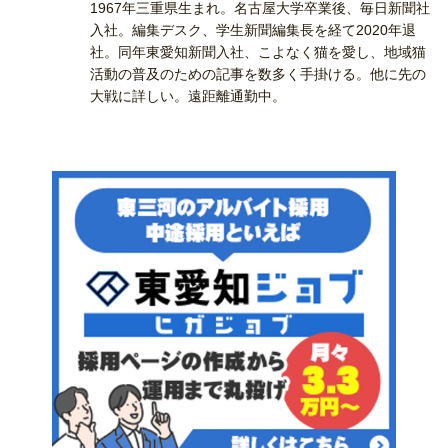
1967年三重県生まれ。名古屋大学卒業後、毎日新聞社
入社。編集デスク、学生新聞編集長を経て2020年退
社。同年東愛知新聞入社、こよなく猫を愛し、地域猫
活動の普及のための記事を数多く手掛ける。他に先の
大戦に詳しい。遠距離通勤中。