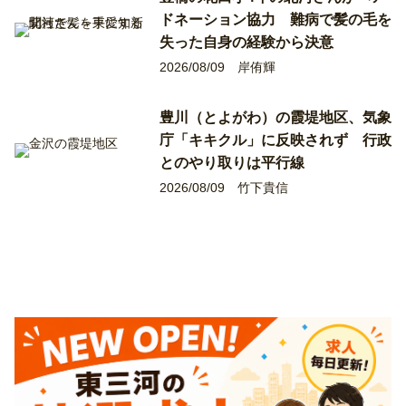
ドネーション協力 難病で髪の毛を
失った自身の経験から決意
2026/08/09
岸侑輝
豊川（とよがわ）の霞堤地区、気象
庁「キキクル」に反映されず 行政
とのやり取りは平行線
2026/08/09
竹下貴信