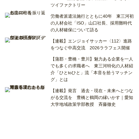
ツイファクトリー
労働者派遣法施行とともに40年 東三河初
の人材会社「ISO」山口社長、採用難時代
の人材確保について語る
【連載】エンジョイサッカー〈112〉進路
をつなぐ中高交流 2026ララフェス開催
【蒲郡・豊橋・豊川】魅力ある企業を一人
でも多くの求職者へ 東三河特化の人材紹
介「ひとtoひと」流「本音を拾うマッチン
グ」とは
【連載】発言 過去・現在・未来へとつな
がる交流を 豊橋と鶴岡の縁いかす｜愛知
大学地域政策学部教授 斉藤徹史