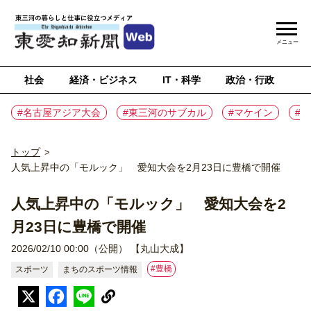
メニュー
社会
経済・ビジネス
IT・科学
政治・行政
ス
#名古屋アジア大会
#東三河のサブカル
#マケイン
#
トップ
>
人気上昇中の「モルック」 愛知大会を2月23日に豊橋で開催
人気上昇中の「モルック」 愛知大会を2
月23日に豊橋で開催
2026/02/10 00:00（公開）
【丸山大成】
#豊橋
スポーツ
まちのスポーツ情報