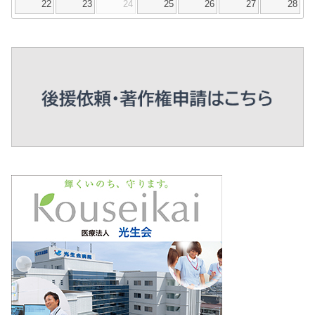
22
23
24
25
26
27
28