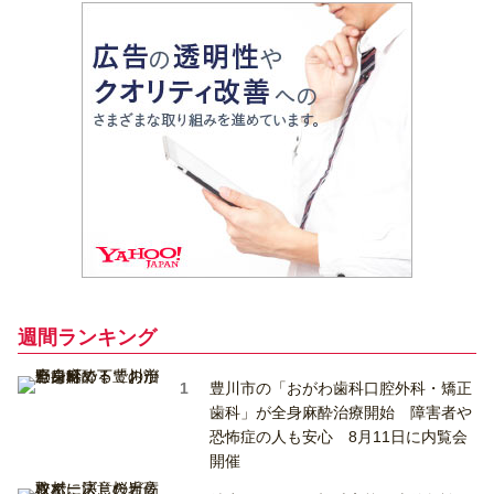
週間ランキング
豊川市の「おがわ歯科口腔外科・矯正
歯科」が全身麻酔治療開始 障害者や
恐怖症の人も安心 8月11日に内覧会
開催