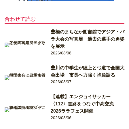
合わせて読む
豊橋のまちなか図書館でアジア・パ
ラ大会の写真展 過去の選手の勇姿
を展示
2026/08/08
豊川の中学生が陸上と弓道で全国大
会出場 市長へ力強く抱負語る
2026/08/07
【連載】エンジョイサッカー
〈112〉進路をつなぐ中高交流
2026ララフェス開催
2026/08/06