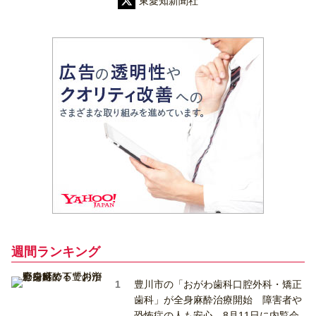
東愛知新聞社
週間ランキング
豊川市の「おがわ歯科口腔外科・矯正
歯科」が全身麻酔治療開始 障害者や
恐怖症の人も安心 8月11日に内覧会