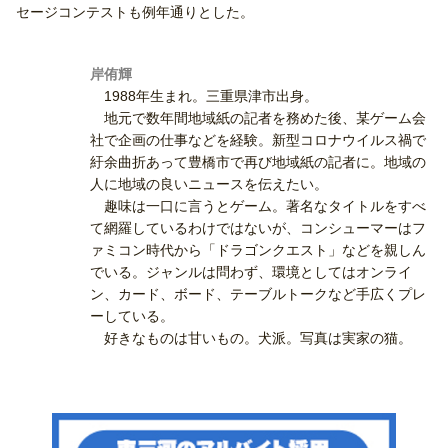
セージコンテストも例年通りとした。
岸侑輝
1988年生まれ。三重県津市出身。
地元で数年間地域紙の記者を務めた後、某ゲーム会
社で企画の仕事などを経験。新型コロナウイルス禍で
紆余曲折あって豊橋市で再び地域紙の記者に。地域の
人に地域の良いニュースを伝えたい。
趣味は一口に言うとゲーム。著名なタイトルをすべ
て網羅しているわけではないが、コンシューマーはフ
ァミコン時代から「ドラゴンクエスト」などを親しん
でいる。ジャンルは問わず、環境としてはオンライ
ン、カード、ボード、テーブルトークなど手広くプレ
ーしている。
好きなものは甘いもの。犬派。写真は実家の猫。