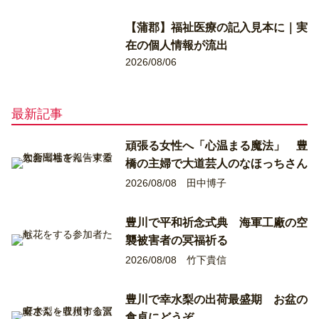
【蒲郡】福祉医療の記入見本に｜実
在の個人情報が流出
2026/08/06
最新記事
頑張る女性へ「心温まる魔法」 豊
橋の主婦で大道芸人のなほっちさん
2026/08/08
田中博子
豊川で平和祈念式典 海軍工廠の空
襲被害者の冥福祈る
2026/08/08
竹下貴信
豊川で幸水梨の出荷最盛期 お盆の
食卓にどうぞ