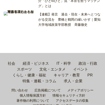
介「ひとtoひと」流「本音を拾うマッチン
グ」とは
【連載】発言 過去・現在・未来へとつな
がる交流を 豊橋と鶴岡の縁いかす｜愛知
大学地域政策学部教授 斉藤徹史
社会
経済・ビジネス
IT・科学
政治・行政
スポーツ
文化・エンタメ
イベント
くらし・健康・福祉
キャリア・教育
PR
特集・連載・コラム
求人・企業
問い合わせ
広告掲載について
メディアポリシー
個人情報保護方針
情報セキュリティ方針
著作物の利用について
アクセスデータの収集