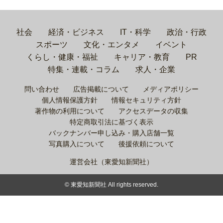
社会
経済・ビジネス
IT・科学
政治・行政
スポーツ
文化・エンタメ
イベント
くらし・健康・福祉
キャリア・教育
PR
特集・連載・コラム
求人・企業
問い合わせ
広告掲載について
メディアポリシー
個人情報保護方針
情報セキュリティ方針
著作物の利用について
アクセスデータの収集
特定商取引法に基づく表示
バックナンバー申し込み・購入店舗一覧
写真購入について
後援依頼について
運営会社（東愛知新聞社）
© 東愛知新聞社 All rights reserved.