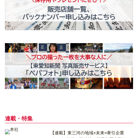
連載・特集
【連載】東三河の地域×未来×牽引企業