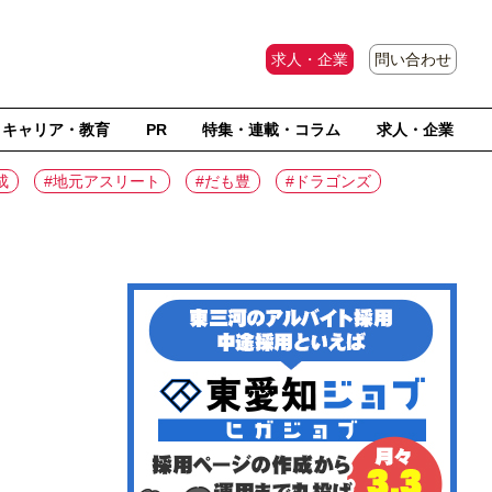
求人・企業
問い合わせ
キャリア・教育
PR
特集・連載・コラム
求人・企業
成
#地元アスリート
#だも豊
#ドラゴンズ