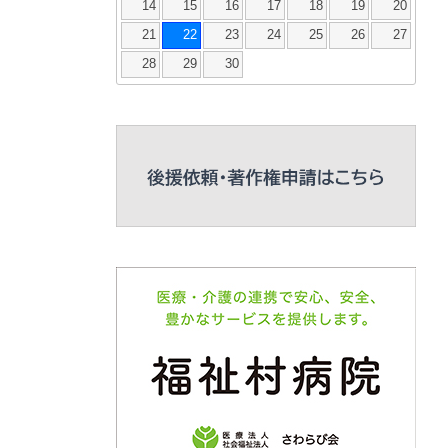
14
15
16
17
18
19
20
21
22
23
24
25
26
27
28
29
30