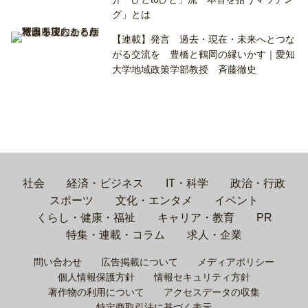
グ」とは
【連載】発言 過去・現在・未来へとつな
がる交流を 豊橋と鶴岡の縁いかす｜愛知
大学地域政策学部教授 斉藤徹史
社会
経済・ビジネス
IT・科学
政治・行政
スポーツ
文化・エンタメ
イベント
くらし・健康・福祉
キャリア・教育
PR
特集・連載・コラム
求人・企業
問い合わせ
広告掲載について
メディアポリシー
個人情報保護方針
情報セキュリティ方針
著作物の利用について
アクセスデータの収集
特定商取引法に基づく表示