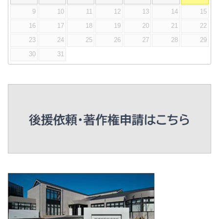
9
10
11
12
13
14
15
16
17
18
19
20
21
22
23
24
25
26
27
28
29
30
31