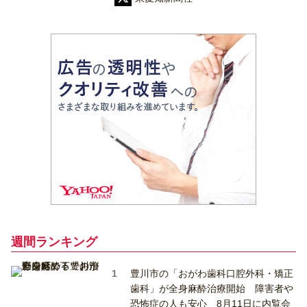
週間ランキング
豊川市の「おがわ歯科口腔外科・矯正
歯科」が全身麻酔治療開始 障害者や
恐怖症の人も安心 8月11日に内覧会