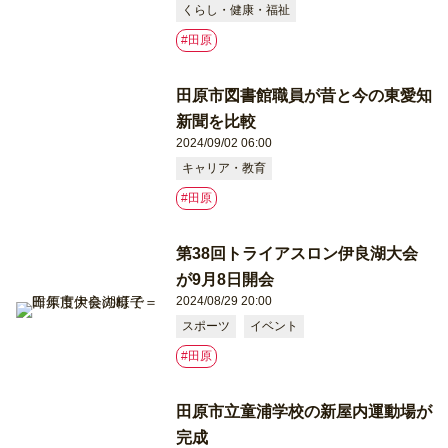
くらし・健康・福祉
#⽥原
田原市図書館職員が昔と今の東愛知
新聞を比較
2024/09/02 06:00
キャリア・教育
#⽥原
第38回トライアスロン伊良湖大会
が9月8日開会
2024/08/29 20:00
スポーツ
イベント
#⽥原
田原市立童浦学校の新屋内運動場が
完成