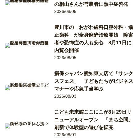
の桐山さんが営農者に熱中症啓発
2026/08/05
豊川市の「おがわ歯科口腔外科・矯
正歯科」が全身麻酔治療開始 障害
者や恐怖症の人も安心 8月11日に
内覧会開催
2026/08/05
損保ジャパン愛知東支店で「サンク
スフェス」 子どもたちがビジネス
マナーや応急手当学ぶ
2026/08/03
こども未来館ここにこが8月29日リ
ニューアルオープン 「まち空間」
刷新で体験型の遊びを拡充
2026/08/01