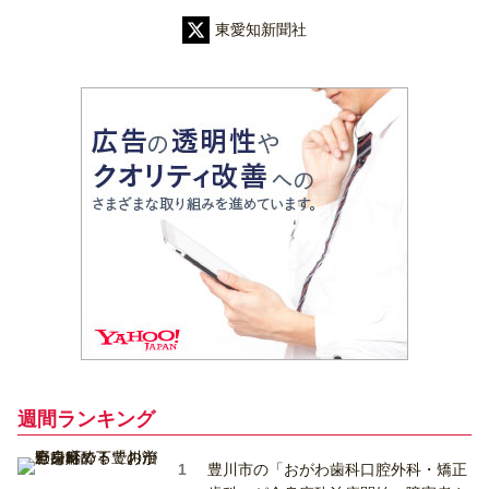
東愛知新聞社
週間ランキング
豊川市の「おがわ歯科口腔外科・矯正