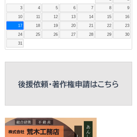
3
4
5
6
7
8
9
10
11
12
13
14
15
16
17
18
19
20
21
22
23
24
25
26
27
28
29
30
31