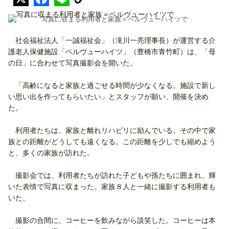
写真に収まる利用者と家族＝ベルヴューハイツで
社会福祉法人「一誠福祉会」（滝川一亮理事長）が運営する介
護老人保健施設「ベルヴューハイツ」（豊橋市青竹町）は、「母
の日」に合わせて写真撮影会を開いた。
「高齢になると家族と過ごせる時間が少なくなる。施設で新し
い思い出を作ってもらいたい」とスタッフが願い、開催を決め
た。
利用者たちは、家族と離れリハビリに励んでいる。その中で家
族との距離がどうしても遠くなる。この距離を少しでも縮めよう
と、多くの家族が訪れた。
撮影会では、利用者たちが訪れた子どもや孫たちに囲まれ、輝
いた表情で写真に収まった。家族８人と一緒に撮影する利用者も
いた。
撮影の合間に、コーヒーを飲みながら談笑した。コーヒーは本