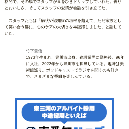
格的で、その場でスタッフが豆をひきドリップしていれた。香り
とおいしさ、そしてスタッフの愛情が会話を引き立てた。
スタッフたちは「病状や認知症の垣根を越えて、ただ家族とし
て笑い合う姿に、心のケアの大切さを再認識しました」と話して
いた。
竹下貴信
1973年生まれ、豊川市出身。建設業界に勤務後、96年
に入社。2022年から豊川市を担当している。趣味は美
術館巡り。ポッドキャストでラジオを聞くのも好き
で、さまざまな番組を楽しんでいる。