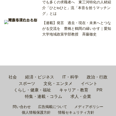
でも多くの求職者へ 東三河特化の人材紹
介「ひとtoひと」流「本音を拾うマッチン
グ」とは
【連載】発言 過去・現在・未来へとつな
がる交流を 豊橋と鶴岡の縁いかす｜愛知
大学地域政策学部教授 斉藤徹史
社会
経済・ビジネス
IT・科学
政治・行政
スポーツ
文化・エンタメ
イベント
くらし・健康・福祉
キャリア・教育
PR
特集・連載・コラム
求人・企業
問い合わせ
広告掲載について
メディアポリシー
個人情報保護方針
情報セキュリティ方針