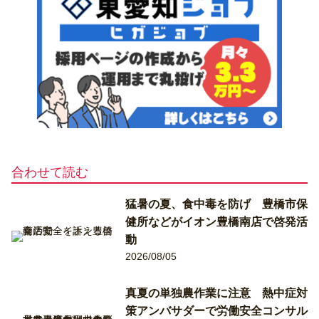
合わせて読む
猛暑の夏、食中毒を防げ 豊橋市保
健所などがイオン豊橋南店で啓発活
動
2026/08/05
真夏の単独農作業に注意 熱中症対
策アンバサダーで労働安全コンサル