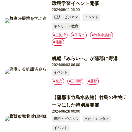
環境学習イベント開催
2024/09/11 06:00
経済・ビジネス
イベント
キャリア・教育
#三河湾
#子育て
#竹島水族館
#蒲郡
帆船「みらいへ」が蒲郡に寄港
2024/09/03 06:00
イベント
#観光
#三河湾
#蒲郡
【蒲郡市竹島水族館】竹島の生物テ
ーマにした特別展開催
2024/08/28 00:00
経済・ビジネス
文化・エンタメ
イベント