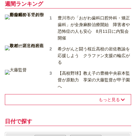
週間ランキング
豊川市の「おがわ歯科口腔外科・矯正
歯科」が全身麻酔治療開始 障害者や
恐怖症の人も安心 8月11日に内覧会
開催
希少がんと闘う桜丘高校の岩佐教諭を
応援しよう クラファン支援の輪広が
る
【高校野球】教え子の豊橋中央萩本監
督が原動力 享栄の大藤監督が甲子園
へ
もっと見る
日付で探す