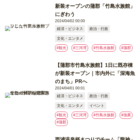
新装オープンの蒲郡「竹島水族館」
にぎわう
2024/04/02 00:00
経済・ビジネス
政治・行政
文化・エンタメ
#観光
#三河湾
#竹島水族館
#蒲郡
【蒲郡市竹島水族館】1日に既存棟
が新装オープン｜市内外に「深海魚
のまち」PRへ
2024/04/01 00:01
経済・ビジネス
政治・行政
文化・エンタメ
イベント
#観光
#三河湾
#竹島水族館
#漁業
#蒲郡
西浦温泉桜まつりでチーム「龍神」