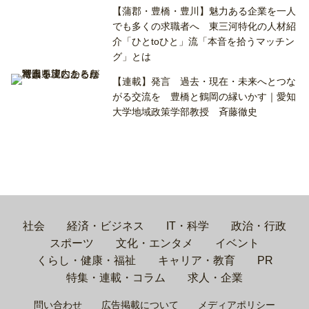
【蒲郡・豊橋・豊川】魅力ある企業を一人
でも多くの求職者へ 東三河特化の人材紹
介「ひとtoひと」流「本音を拾うマッチン
グ」とは
【連載】発言 過去・現在・未来へとつな
がる交流を 豊橋と鶴岡の縁いかす｜愛知
大学地域政策学部教授 斉藤徹史
社会
経済・ビジネス
IT・科学
政治・行政
スポーツ
文化・エンタメ
イベント
くらし・健康・福祉
キャリア・教育
PR
特集・連載・コラム
求人・企業
問い合わせ
広告掲載について
メディアポリシー