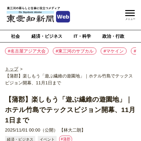
メニュー
社会
経済・ビジネス
IT・科学
政治・行政
ス
#名古屋アジア大会
#東三河のサブカル
#マケイン
#
トップ
>
【蒲郡】楽しもう「遊ぶ繊維の遊園地」｜ホテル竹島でテックス
ビジョン開幕、11月1日まで
【蒲郡】楽しもう「遊ぶ繊維の遊園地」｜
ホテル竹島でテックスビジョン開幕、11月
1日まで
2025/11/01 00:00（公開）
【林大二朗】
#蒲郡
経済・ビジネス
イベント