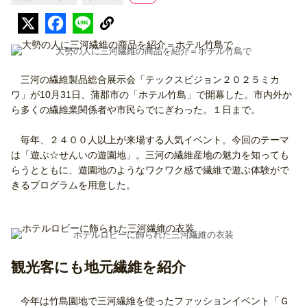
大勢の人に三河繊維の商品を紹介＝ホテル竹島で
三河の繊維製品総合展示会「テックスビジョン２０２５ミカ
ワ」が10月31日、蒲郡市の「ホテル竹島」で開幕した。市内外か
ら多くの繊維業関係者や市民らでにぎわった。１日まで。
毎年、２４００人以上が来場する人気イベント。今回のテーマ
は「遊ぶ☆せんいの遊園地」。三河の繊維産地の魅力を知っても
らうとともに、遊園地のようなワクワク感で繊維で遊ぶ体験がで
きるプログラムを用意した。
ホテルロビーに飾られた三河繊維の衣装
観光客にも地元繊維を紹介
今年は竹島園地で三河繊維を使ったファッションイベント「Ｇ