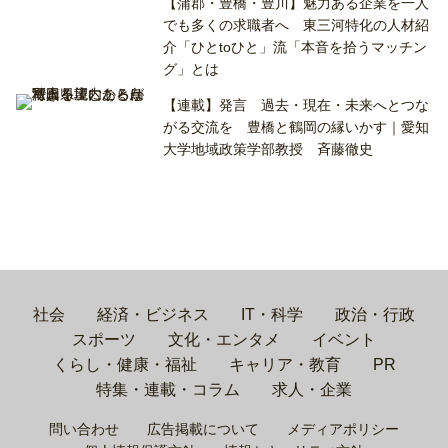
【蒲郡・豊橋・豊川】魅力ある企業を一人
でも多くの求職者へ 東三河特化の人材紹
介「ひとtoひと」流「本音を拾うマッチン
グ」とは
【連載】発言 過去・現在・未来へとつな
がる交流を 豊橋と鶴岡の縁いかす｜愛知
大学地域政策学部教授 斉藤徹史
社会
経済・ビジネス
IT・科学
政治・行政
スポーツ
文化・エンタメ
イベント
くらし・健康・福祉
キャリア・教育
PR
特集・連載・コラム
求人・企業
問い合わせ
広告掲載について
メディアポリシー