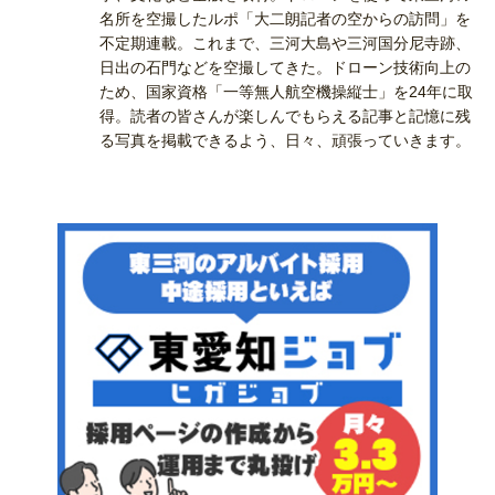
名所を空撮したルポ「大二朗記者の空からの訪問」を
不定期連載。これまで、三河大島や三河国分尼寺跡、
日出の石門などを空撮してきた。ドローン技術向上の
ため、国家資格「一等無人航空機操縦士」を24年に取
得。読者の皆さんが楽しんでもらえる記事と記憶に残
る写真を掲載できるよう、日々、頑張っていきます。