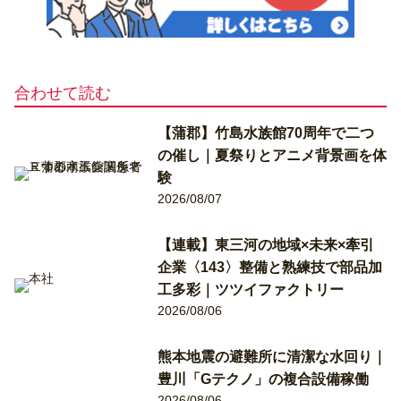
合わせて読む
【蒲郡】竹島水族館70周年で二つ
の催し｜夏祭りとアニメ背景画を体
験
2026/08/07
【連載】東三河の地域×未来×牽引
企業〈143〉整備と熟練技で部品加
工多彩｜ツツイファクトリー
2026/08/06
熊本地震の避難所に清潔な水回り｜
豊川「Gテクノ」の複合設備稼働
2026/08/06