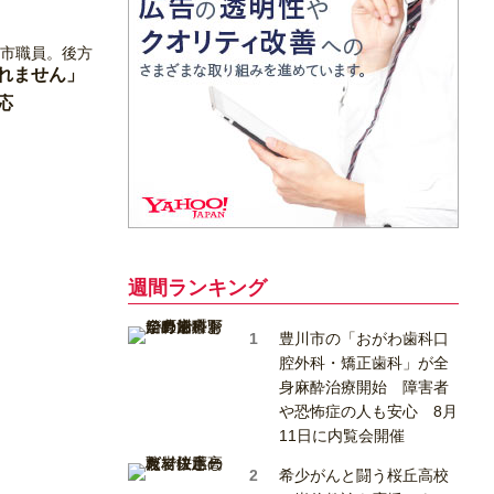
れません」
応
週間ランキング
豊川市の「おがわ歯科口
腔外科・矯正歯科」が全
身麻酔治療開始 障害者
や恐怖症の人も安心 8月
11日に内覧会開催
希少がんと闘う桜丘高校