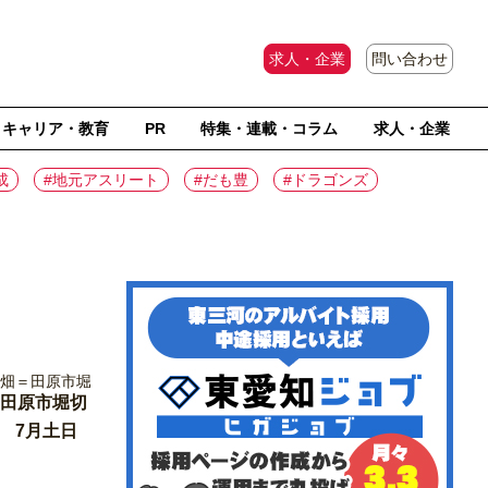
求人・企業
問い合わせ
キャリア・教育
PR
特集・連載・コラム
求人・企業
成
#地元アスリート
#だも豊
#ドラゴンズ
 田原市堀切
 7月土日