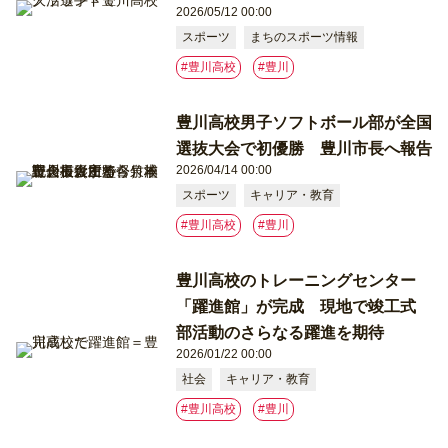
2026/05/12 00:00
スポーツ
まちのスポーツ情報
#豊川高校
#豊川
豊川高校男子ソフトボール部が全国
選抜大会で初優勝 豊川市長へ報告
2026/04/14 00:00
スポーツ
キャリア・教育
#豊川高校
#豊川
豊川高校のトレーニングセンター
「躍進館」が完成 現地で竣工式
部活動のさらなる躍進を期待
2026/01/22 00:00
社会
キャリア・教育
#豊川高校
#豊川