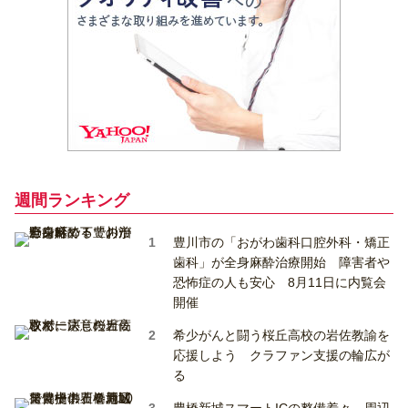
週間ランキング
豊川市の「おがわ歯科口腔外科・矯正
歯科」が全身麻酔治療開始 障害者や
恐怖症の人も安心 8月11日に内覧会
開催
希少がんと闘う桜丘高校の岩佐教諭を
応援しよう クラファン支援の輪広が
る