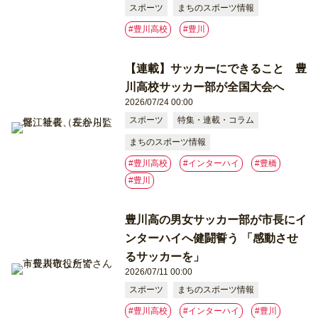
スポーツ
まちのスポーツ情報
#豊川高校
#豊川
【連載】サッカーにできること 豊
川高校サッカー部が全国大会へ
2026/07/24 00:00
スポーツ
特集・連載・コラム
まちのスポーツ情報
#豊川高校
#インターハイ
#豊橋
#豊川
豊川高の男女サッカー部が市長にイ
ンターハイへ健闘誓う 「感動させ
るサッカーを」
2026/07/11 00:00
スポーツ
まちのスポーツ情報
#豊川高校
#インターハイ
#豊川