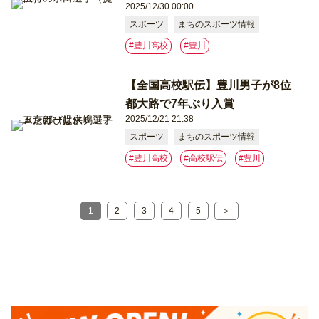
2025/12/30 00:00
スポーツ
まちのスポーツ情報
#豊川高校
#豊川
【全国高校駅伝】豊川男子が8位
都大路で7年ぶり入賞
2025/12/21 21:38
スポーツ
まちのスポーツ情報
#豊川高校
#高校駅伝
#豊川
1
2
3
4
5
＞