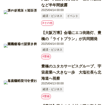
など半年間披露
2025/04/14 00:00
経済・ビジネス
イベント
#その他
【大阪万博】会場にエコ街路灯、豊
橋の「ライトプラン」が共同開発
2025/04/14 00:00
経済・ビジネス
#豊橋
豊橋のユタカサービスグループ、宇
宙産業へ大きな一歩 大塩社長ら北
海道へ視察
2025/04/13 00:00
経済・ビジネス
#豊橋