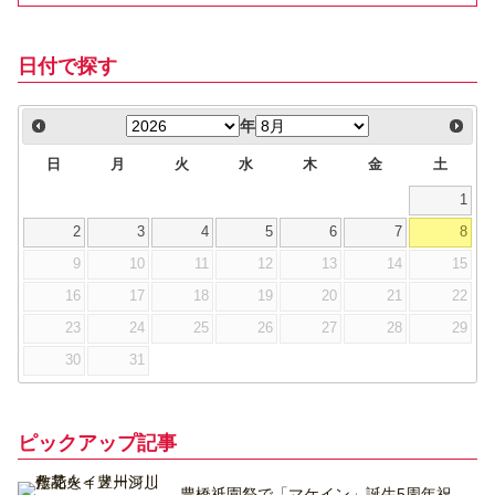
日付で探す
年
日
月
火
水
木
金
土
1
2
3
4
5
6
7
8
9
10
11
12
13
14
15
16
17
18
19
20
21
22
23
24
25
26
27
28
29
30
31
ピックアップ記事
豊橋祇園祭で「マケイン」誕生5周年祝