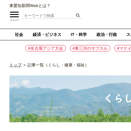
東愛知新聞Webとは？
メニュー
社会
経済・ビジネス
IT・科学
政治・行政
ス
#名古屋アジア大会
#東三河のサブカル
#マケ
トップ
記事一覧（くらし・健康・福祉）
>