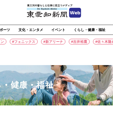
ポーツ
文化・エンタメ
イベント
くらし・健康・福祉
イン
#フェニックス
#新アリーナ
#吉井裕鷹
#佐々木隆