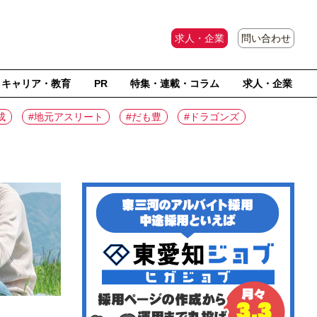
求人・企業
問い合わせ
キャリア・教育
PR
特集・連載・コラム
求人・企業
成
#地元アスリート
#だも豊
#ドラゴンズ