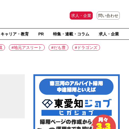
求人・企業
問い合わせ
キャリア・教育
PR
特集・連載・コラム
求人・企業
成
#地元アスリート
#だも豊
#ドラゴンズ