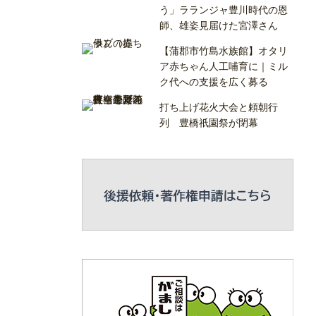
う」ラランジャ豊川時代の恩
師、雄姿見届けた宮澤さん
【蒲郡市竹島水族館】オタリ
ア赤ちゃん人工哺育に｜ミル
ク代への支援を広く募る
打ち上げ花火大会と頼朝行
列 豊橋祇園祭が閉幕