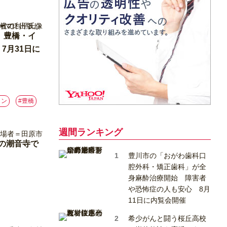
 豊橋・イ
7月31日に
ョン
#豊橋
週間ランキング
の潮音寺で
豊川市の「おがわ歯科口
腔外科・矯正歯科」が全
身麻酔治療開始 障害者
や恐怖症の人も安心 8月
11日に内覧会開催
希少がんと闘う桜丘高校