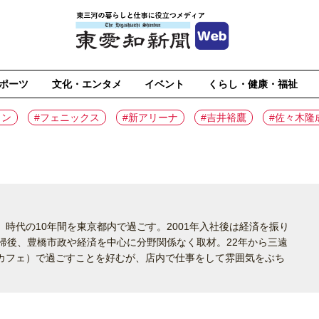
ポーツ
文化・エンタメ
イベント
くらし・健康・福祉
イン
#フェニックス
#新アリーナ
#吉井裕鷹
#佐々木隆
時代の10年間を東京都内で過ごす。2001年入社後は経済を振り
帰後、豊橋市政や経済を中心に分野関係なく取材。22年から三遠
カフェ）で過ごすことを好むが、店内で仕事をして雰囲気をぶち