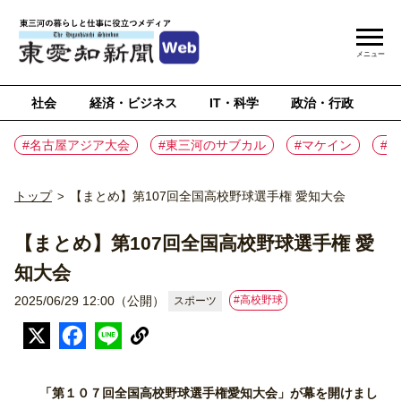
メニュー
社会
経済・ビジネス
IT・科学
政治・行政
ス
#名古屋アジア大会
#東三河のサブカル
#マケイン
#
トップ
【まとめ】第107回全国高校野球選手権 愛知大会
>
【まとめ】第107回全国高校野球選手権 愛
知大会
#高校野球
2025/06/29 12:00（公開）
スポーツ
「第１０７回全国高校野球選手権愛知大会」が幕を開けまし