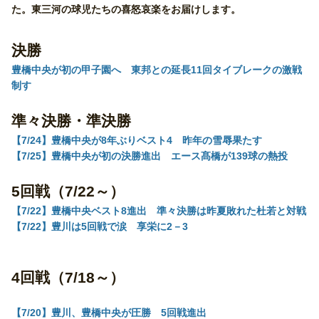
た。東三河の球児たちの喜怒哀楽をお届けします。
決勝
豊橋中央が初の甲子園へ 東邦との延長11回タイブレークの激戦
制す
準々決勝・準決勝
【7/24】豊橋中央が8年ぶりベスト4 昨年の雪辱果たす
【7/25】豊橋中央が初の決勝進出 エース髙橋が139球の熱投
5回戦（7/22～）
【7/22】豊橋中央ベスト8進出 準々決勝は昨夏敗れた杜若と対戦
【7/22】豊川は5回戦で涙 享栄に2－3
4回戦（7/18～）
【7/20】豊川、豊橋中央が圧勝 5回戦進出