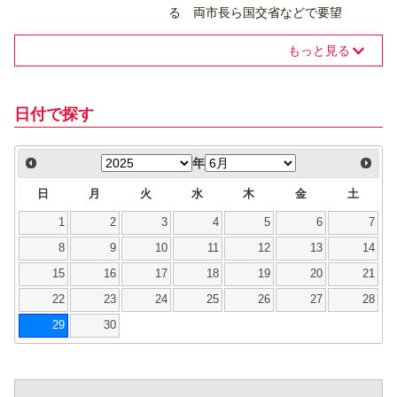
る 両市長ら国交省などで要望
もっと見る
日付で探す
年
日
月
火
水
木
金
土
1
2
3
4
5
6
7
8
9
10
11
12
13
14
15
16
17
18
19
20
21
22
23
24
25
26
27
28
29
30