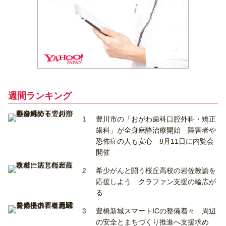
週間ランキング
豊川市の「おがわ歯科口腔外科・矯正
歯科」が全身麻酔治療開始 障害者や
恐怖症の人も安心 8月11日に内覧会
開催
希少がんと闘う桜丘高校の岩佐教諭を
応援しよう クラファン支援の輪広が
る
豊橋新城スマートICの整備着々 周辺
の安全とまちづくり推進へ支援求め