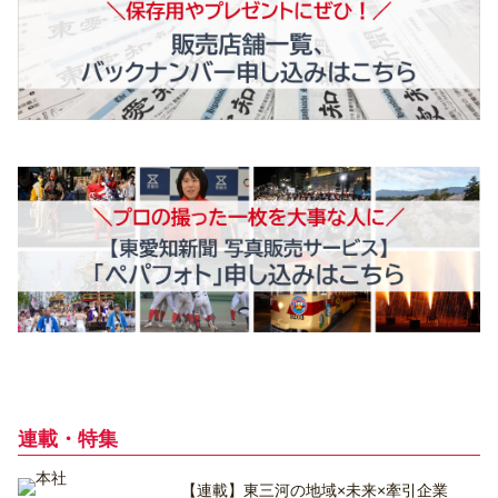
連載・特集
【連載】東三河の地域×未来×牽引企業