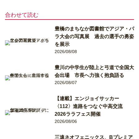
合わせて読む
豊橋のまちなか図書館でアジア・パ
ラ大会の写真展 過去の選手の勇姿
を展示
2026/08/08
豊川の中学生が陸上と弓道で全国大
会出場 市長へ力強く抱負語る
2026/08/07
【連載】エンジョイサッカー
〈112〉進路をつなぐ中高交流
2026ララフェス開催
2026/08/06
三遠ネオフェニックス、Bプレミア